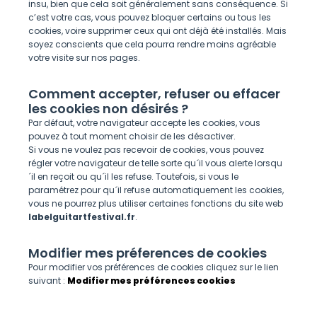
insu, bien que cela soit généralement sans conséquence. Si
c’est votre cas, vous pouvez bloquer certains ou tous les
cookies, voire supprimer ceux qui ont déjà été installés. Mais
soyez conscients que cela pourra rendre moins agréable
votre visite sur nos pages.
Comment accepter, refuser ou effacer
les cookies non désirés ?
Par défaut, votre navigateur accepte les cookies, vous
pouvez à tout moment choisir de les désactiver.
Si vous ne voulez pas recevoir de cookies, vous pouvez
régler votre navigateur de telle sorte qu´il vous alerte lorsqu
´il en reçoit ou qu´il les refuse. Toutefois, si vous le
paramétrez pour qu´il refuse automatiquement les cookies,
vous ne pourrez plus utiliser certaines fonctions du site web
labelguitartfestival.fr
.
Modifier mes préferences de cookies
Pour modifier vos préférences de cookies cliquez sur le lien
suivant :
Modifier mes préférences cookies