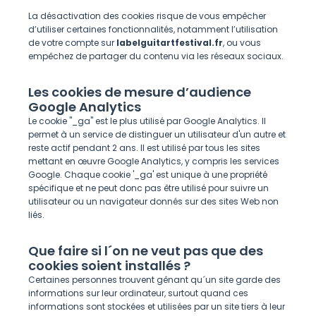
La désactivation des cookies risque de vous empêcher
d’utiliser certaines fonctionnalités, notamment l’utilisation
de votre compte sur
labelguitartfestival.fr
, ou vous
empêchez de partager du contenu via les réseaux sociaux.
Les cookies de mesure d’audience
Google Analytics
Le cookie "_ga" est le plus utilisé par Google Analytics. Il
permet à un service de distinguer un utilisateur d'un autre et
reste actif pendant 2 ans. Il est utilisé par tous les sites
mettant en œuvre Google Analytics, y compris les services
Google. Chaque cookie '_ga' est unique à une propriété
spécifique et ne peut donc pas être utilisé pour suivre un
utilisateur ou un navigateur donnés sur des sites Web non
liés.
Que faire si l´on ne veut pas que des
cookies soient installés ?
Certaines personnes trouvent gênant qu´un site garde des
informations sur leur ordinateur, surtout quand ces
informations sont stockées et utilisées par un site tiers à leur